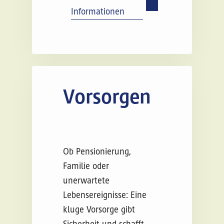
wonach Sie
Informationen
suchen?
Vorsorgen
Ob Pensionierung,
Familie oder
unerwartete
Lebensereignisse: Eine
kluge Vorsorge gibt